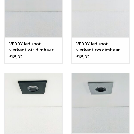
VEDDY led spot
VEDDY led spot
vierkant wit dimbaar
vierkant rvs dimbaar
IP65
IP65
€65,32
€65,32