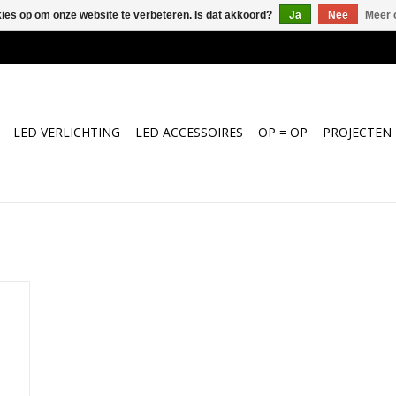
kies op om onze website te verbeteren. Is dat akkoord?
Ja
Nee
Meer 
LED VERLICHTING
LED ACCESSOIRES
OP = OP
PROJECTEN