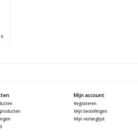
8
cten
Mijn account
ducten
Registreren
producten
Mijn bestellingen
ingen
Mijn verlanglijst
d