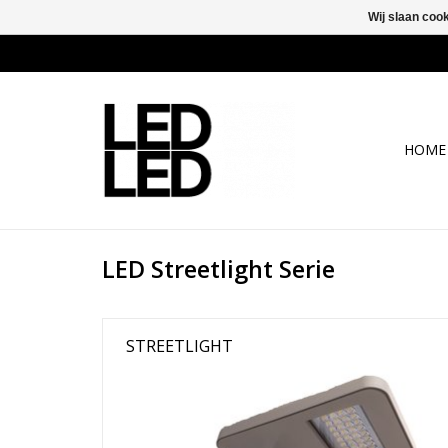
Wij slaan coo
HOME
LED Streetlight Serie
STREETLIGHT