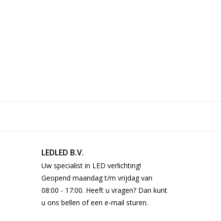
LEDLED B.V.
Uw specialist in LED verlichting!
Geopend maandag t/m vrijdag van
08:00 - 17:00. Heeft u vragen? Dan kunt
u ons bellen of een e-mail sturen.