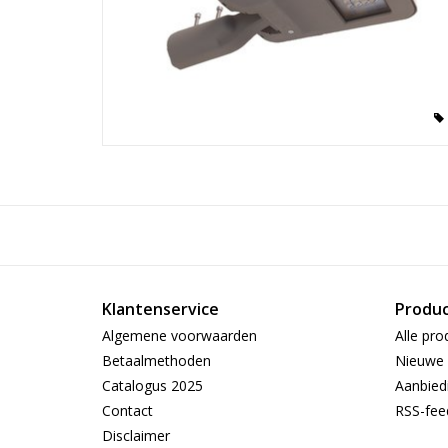
Klantenservice
Produ
Algemene voorwaarden
Alle pro
Betaalmethoden
Nieuwe 
Catalogus 2025
Aanbied
Contact
RSS-fee
Disclaimer