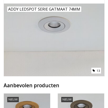
ADDY LEDSPOT SERIE GATMAAT 74MM
13
Aanbevolen producten
NIEUW
NIEUW