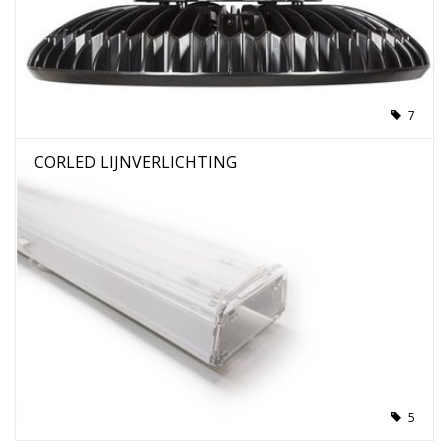
7
CORLED LIJNVERLICHTING
5