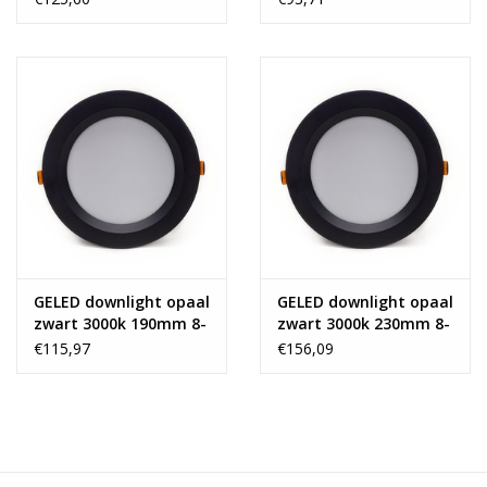
GELED downlight opaal
GELED downlight opaal
zwart 3000k 190mm 8-
zwart 3000k 230mm 8-
20W
35W
€115,97
€156,09