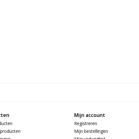
cten
Mijn account
ducten
Registreren
producten
Mijn bestellingen
ingen
Mijn verlanglijst