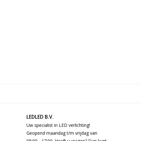
LEDLED B.V.
Uw specialist in LED verlichting!
Geopend maandag t/m vrijdag van
08:00 - 17:00. Heeft u vragen? Dan kunt