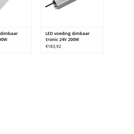
 dimbaar
LED voeding dimbaar
100W
tronic 24V 200W
€183,92