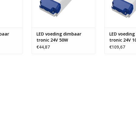
baar
LED voeding dimbaar
LED voeding
tronic 24V 50W
tronic 24V 
€44,87
€109,67