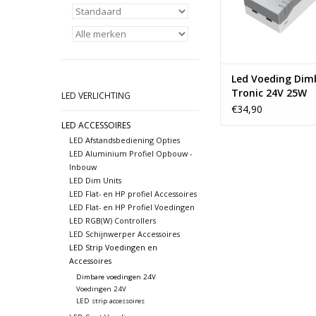
Led Voeding Dim
Tronic 24V 25W
LED VERLICHTING
€34,90
LED ACCESSOIRES
LED Afstandsbediening Opties
LED Aluminium Profiel Opbouw -
Inbouw
LED Dim Units
LED Flat- en HP profiel Accessoires
LED Flat- en HP Profiel Voedingen
LED RGB(W) Controllers
LED Schijnwerper Accessoires
LED Strip Voedingen en
Accessoires
Dimbare voedingen 24V
Voedingen 24V
LED strip accessoires