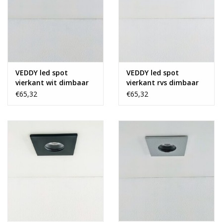
VEDDY led spot
VEDDY led spot
vierkant wit dimbaar
vierkant rvs dimbaar
IP65
IP65
€65,32
€65,32