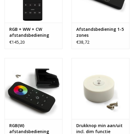
RGB + WW + CW
Afstandsbediening 1-5
afstandsbediening
zones
€145,20
€38,72
RGB(W)
Drukknop min aan/uit
afstandsbediening
incl. dim functie