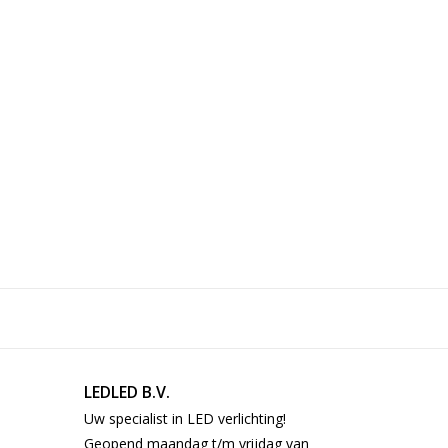
LEDLED B.V.
Uw specialist in LED verlichting!
Geopend maandag t/m vrijdag van