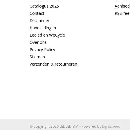
Catalogus 2025
Aanbied
Contact
RSS-fee
Disclaimer
Handleidingen
Ledled en WeCycle
Over ons
Privacy Policy
Sitemap
Verzenden & retourneren
© Copyright 2026 LEDLED B.V. - Powered by
Lightspeed