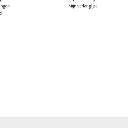
ingen
Mijn verlanglijst
d