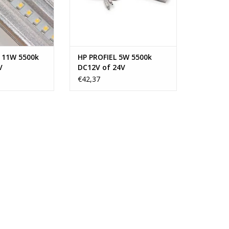
 11W 5500k
HP PROFIEL 5W 5500k
V
DC12V of 24V
€42,37