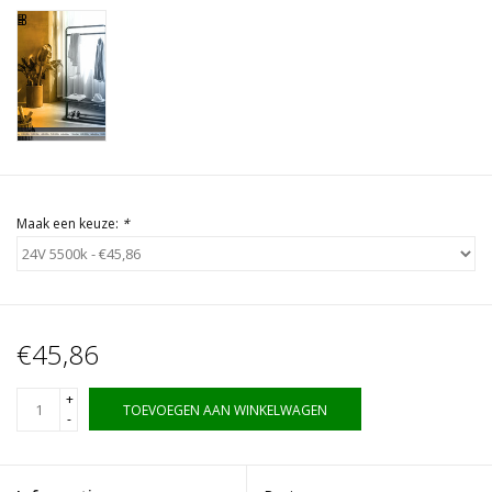
Maak een keuze:
*
€45,86
+
TOEVOEGEN AAN WINKELWAGEN
-