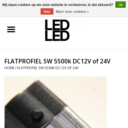
0 Artikelen - €0,00
Wij slaan cookies op om onze website te verbeteren. Is dat akkoord?
Ja
Nee
Meer over cookies »
Home
LED Verlichting
FLATPROFIEL 5W 5500k DC12V of 24V
LED Accessoires
HOME
/
FLATPROFIEL 5W 5500K DC12V OF 24V
OP = OP
Projecten
Installateur
Blog