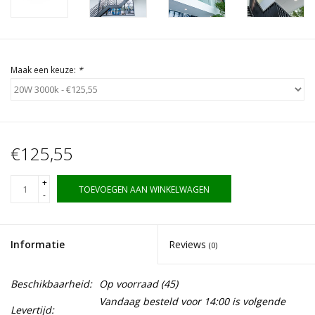
Maak een keuze:
*
€125,55
+
TOEVOEGEN AAN WINKELWAGEN
-
Informatie
Reviews
(0)
Beschikbaarheid:
Op voorraad
(45)
Vandaag besteld voor 14:00 is volgende
Levertijd: