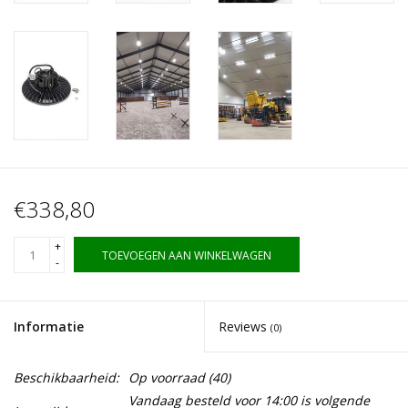
€338,80
+
TOEVOEGEN AAN WINKELWAGEN
-
Informatie
Reviews
(0)
Beschikbaarheid:
Op voorraad
(40)
Vandaag besteld voor 14:00 is volgende