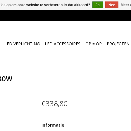
kies op om onze website te verbeteren. Is dat akkoord?
Ja
Nee
Meer 
LED VERLICHTING
LED ACCESSOIRES
OP = OP
PROJECTEN
 80W
€338,80
Informatie