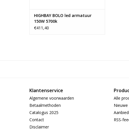
HIGHBAY BOLO led armatuur
150W 5700k
€411,40
Klantenservice
Produ
Algemene voorwaarden
Alle pro
Betaalmethoden
Nieuwe 
Catalogus 2025
Aanbied
Contact
RSS-fee
Disclaimer