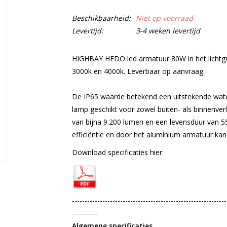
Beschikbaarheid:
Niet op voorraad
Levertijd:
3-4 weken levertijd
HIGHBAY HEDO led armatuur 80W in het lichtgrijs
3000k en 4000k. Leverbaar op aanvraag.
De IP65 waarde betekend een uitstekende water
lamp geschikt voor zowel buiten- als binnenver
van bijna 9.200 lumen en een levensduur van 
efficiëntie en door het aluminium armatuur k
Download specificaties hier:
-------------------------------------------------------------
----------
Algemene specificaties