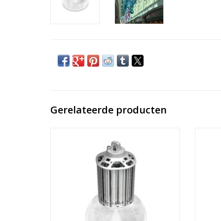
Gerelateerde producten
Ronde lichtgrijze industriële ledlamp
Rond