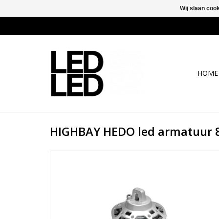
Wij slaan coo
HOME
HIGHBAY HEDO led armatuur