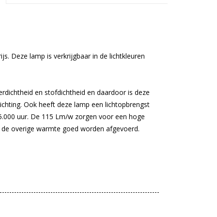
. Deze lamp is verkrijgbaar in de lichtkleuren
dichtheid en stofdichtheid en daardoor is deze
lichting. Ook heeft deze lamp een lichtopbrengst
55.000 uur. De 115 Lm/w zorgen voor een hoge
an de overige warmte goed worden afgevoerd.
------------------------------------------------------------------