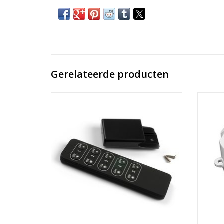
Gerelateerde producten
Afstandsbediening 1-5 zones
Le
TOEVOEGEN AAN WINKELWAGEN
TO