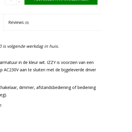
-
Reviews
(0)
 is volgende werkdag in huis.
rmatuur in de kleur wit. IZZY is voorzien van een
 AC230V aan te sluiten met de bijgeleverde driver
chakelaar, dimmer, afstandsbediening of bediening
eg).
: