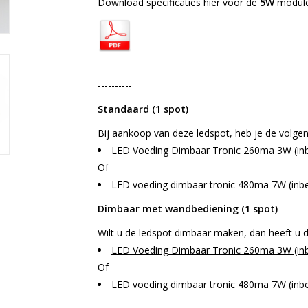
Download specificaties hier voor de
5W
module
-------------------------------------------------------------
----------
S
tandaard (1 spot)
Bij aankoop van deze ledspot, heb je de volge
LED Voeding Dimbaar Tronic 260ma 3W (inb
Of
LED voeding dimbaar tronic 480ma 7W (inbe
Dimbaar met wandbediening (1 spot)
Wilt u de ledspot dimbaar maken, dan heeft u 
LED Voeding Dimbaar Tronic 260ma 3W (inb
Of
LED voeding dimbaar tronic 480ma 7W (inbe
LED Dimmer Bief