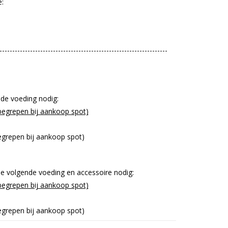
:
------------------------------------------------------------------
nde voeding nodig:
egrepen bij aankoop spot)
grepen bij aankoop spot)
de volgende voeding en accessoire nodig:
egrepen bij aankoop spot)
grepen bij aankoop spot)