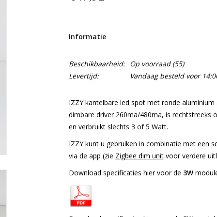
Informatie
Beschikbaarheid:
Op voorraad
(55)
Levertijd:
Vandaag besteld voor 14:00
IZZY kantelbare led spot met ronde aluminium a
dimbare driver 260ma/480ma, is rechtstreeks op
en verbruikt slechts 3 of 5 Watt.
IZZY kunt u gebruiken in combinatie met een s
via de app (zie
Zigbee dim unit
voor verdere uitl
Download specificaties hier voor de
3W
module