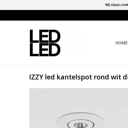
Wij slaan coo
HOME
IZZY led kantelspot rond wit 