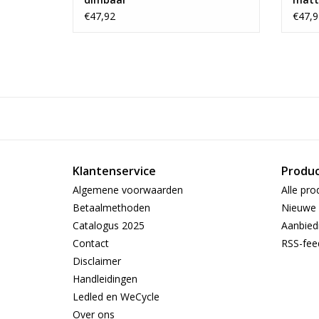
€47,92
€47,9
Klantenservice
Produ
Algemene voorwaarden
Alle pro
Betaalmethoden
Nieuwe 
Catalogus 2025
Aanbied
Contact
RSS-fee
Disclaimer
Handleidingen
Ledled en WeCycle
Over ons