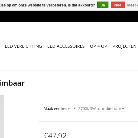
kies op om onze website te verbeteren. Is dat akkoord?
Ja
Nee
Meer 
LED VERLICHTING
LED ACCESSOIRES
OP = OP
PROJECTEN
dimbaar
Maak een keuze:
*
€47,92