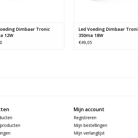
Voeding Dimbaar Tronic
Led Voeding Dimbaar Troni
a 12W
350ma 18W
0
€49,05
cten
Mijn account
ducten
Registreren
producten
Mijn bestellingen
ingen
Mijn verlanglijst