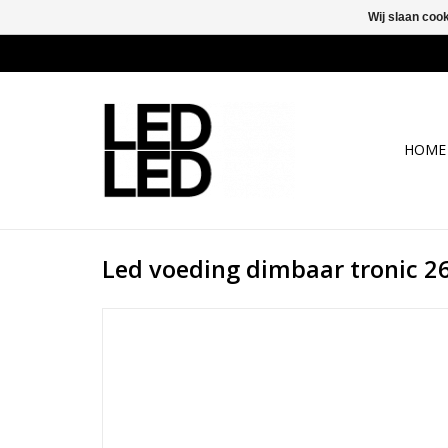
Wij slaan coo
HOME
Led voeding dimbaar tronic 