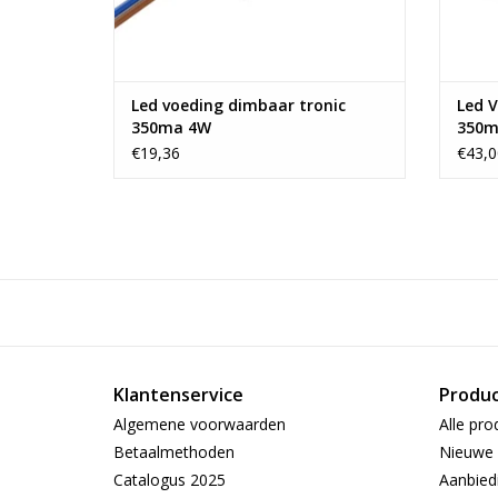
Led voeding dimbaar tronic
Led 
350ma 4W
350m
€19,36
€43,0
Klantenservice
Produ
Algemene voorwaarden
Alle pro
Betaalmethoden
Nieuwe 
Catalogus 2025
Aanbied