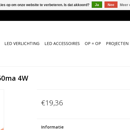
kies op om onze website te verbeteren. Is dat akkoord?
Ja
Nee
Meer 
LED VERLICHTING
LED ACCESSOIRES
OP = OP
PROJECTEN
260ma 4W
€19,36
Informatie