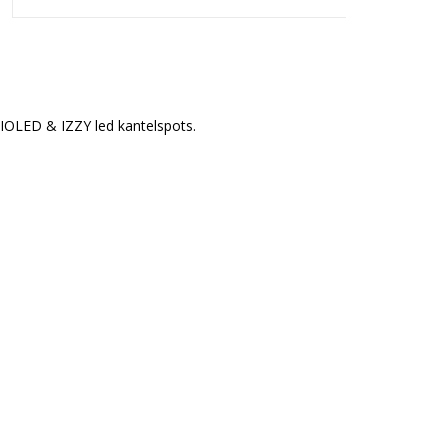
IOLED & IZZY led kantelspots.