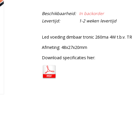
Beschikbaarheid:
In backorder
Levertijd:
1-2 weken levertijd
Led voeding dimbaar tronic 260ma 4W t.b.v. TR
Afmeting: 48x27x20mm
Download specificaties hier: