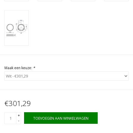
Maak een keuze:
*
€301,29
+
TOEVOEGEN AAN WINKELWAGEN
-