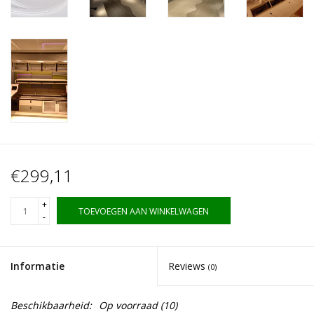
€299,11
+
TOEVOEGEN AAN WINKELWAGEN
-
Informatie
Reviews
(0)
Beschikbaarheid:
Op voorraad
(10)