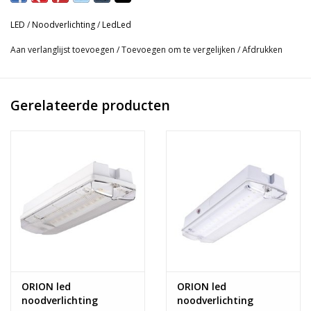
LED
/
Noodverlichting
/
LedLed
Aan verlanglijst toevoegen
/
Toevoegen om te vergelijken
/
Afdrukken
Gerelateerde producten
ORION led
ORION led
noodverlichting
noodverlichting