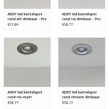
ADDY led kantelspot
ADDY led kantelspot
rond wit dimbaar - Pro
rond rvs dimbaar - Pro
reflector
reflector
€57,89
€58,77
ADDY led kantelspot
ADDY led kantelspot
rond rvs-matt
rond chroom dimbaar
dimbaar - Pro reflector
- Pro reflector
€58,77
€58,77