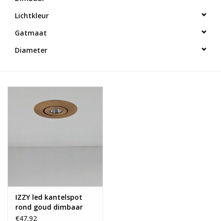
Lichtkleur
Gatmaat
Diameter
IZZY led kantelspot
rond goud dimbaar
€47,92