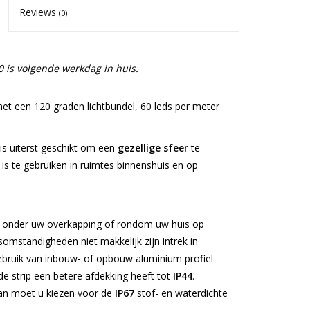
Reviews
(0)
 is volgende werkdag in huis.
et een 120 graden lichtbundel, 60 leds per meter
is uiterst geschikt om een
gezellige sfeer
te
is te gebruiken in ruimtes binnenshuis en op
en onder uw overkapping of rondom uw huis op
omstandigheden niet makkelijk zijn intrek in
bruik van inbouw- of opbouw aluminium profiel
e strip een betere afdekking heeft tot
IP44
.
dan moet u kiezen voor de
IP67
stof- en waterdichte