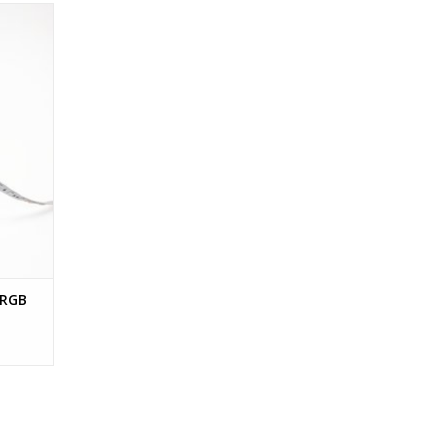
10mm (5
GEN
------------------------------------------------------------------
5000 x 8 x 1,6mm
Extra warm wit 2700k
Modern
0,3 kg
 RGB
Optioneel, zie bovenstaande samenstellingen
van producten
Ja
LED