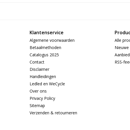
Klantenservice
Produ
Algemene voorwaarden
Alle pro
Betaalmethoden
Nieuwe 
Catalogus 2025
Aanbied
Contact
RSS-fee
Disclaimer
Handleidingen
Ledled en WeCycle
Over ons
Privacy Policy
Sitemap
Verzenden & retourneren