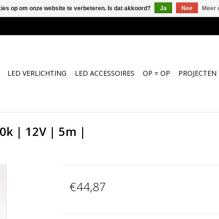
kies op om onze website te verbeteren. Is dat akkoord?
Ja
Nee
Meer 
LED VERLICHTING
LED ACCESSOIRES
OP = OP
PROJECTEN
0k | 12V | 5m |
€44,87