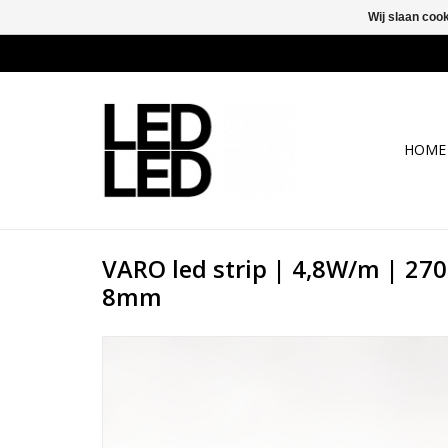
Wij slaan coo
HOME
VARO led strip | 4,8W/m | 270
8mm