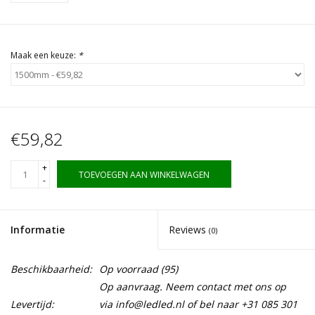
Maak een keuze:
*
€59,82
+
TOEVOEGEN AAN WINKELWAGEN
-
Informatie
Reviews
(0)
Beschikbaarheid:
Op voorraad
(95)
Op aanvraag. Neem contact met ons op
Levertijd:
via
info@ledled.nl
of bel naar +31 085 301