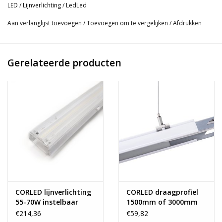
LED
/
Lijnverlichting
/
LedLed
Aan verlanglijst toevoegen
/
Toevoegen om te vergelijken
/
Afdrukken
Gerelateerde producten
CORLED lijnverlichting
CORLED draagprofiel
55-70W instelbaar
1500mm of 3000mm
€214,36
€59,82