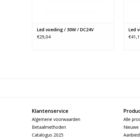
Led voeding / 30W / DC24V
Led v
€29,04
€41,1
Klantenservice
Produ
Algemene voorwaarden
Alle pro
Betaalmethoden
Nieuwe 
Catalogus 2025
Aanbied