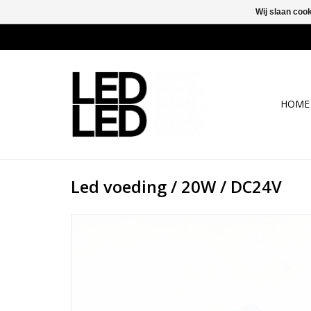
Wij slaan coo
HOME
Led voeding / 20W / DC24V