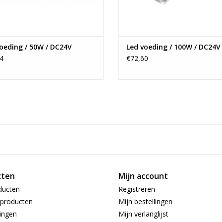
oeding / 50W / DC24V
Led voeding / 100W / DC24V
4
€72,60
cten
Mijn account
ducten
Registreren
producten
Mijn bestellingen
ingen
Mijn verlanglijst