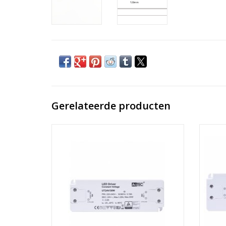
Gerelateerde producten
Led voeding / 30W / DC24V
TOEVOEGEN AAN WINKELWAGEN