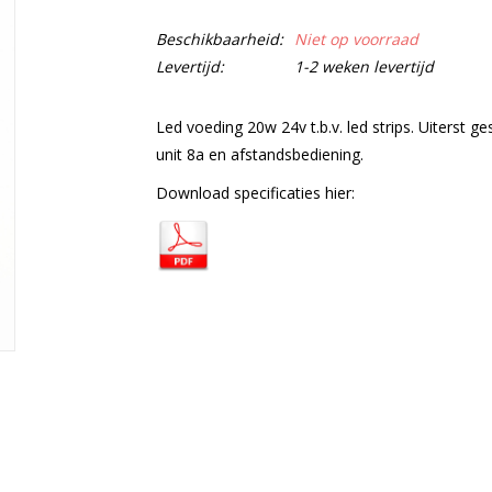
Beschikbaarheid:
Niet op voorraad
Levertijd:
1-2 weken levertijd
Led voeding 20w 24v t.b.v. led strips. Uiterst g
unit 8a en afstandsbediening.
Download specificaties hier: