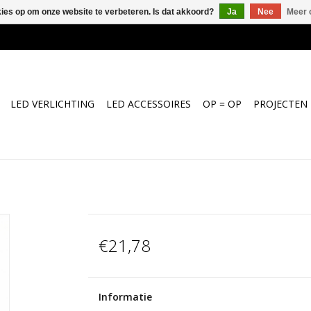
kies op om onze website te verbeteren. Is dat akkoord?
Ja
Nee
Meer 
LED VERLICHTING
LED ACCESSOIRES
OP = OP
PROJECTEN
€21,78
Informatie