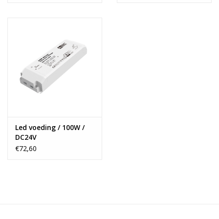
Led voeding / 100W /
DC24V
€72,60