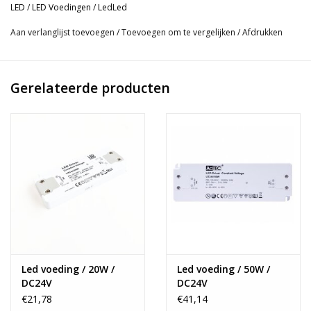
LED
/
LED Voedingen
/
LedLed
Aan verlanglijst toevoegen
/
Toevoegen om te vergelijken
/
Afdrukken
Gerelateerde producten
Led voeding / 20W /
Led voeding / 50W /
DC24V
DC24V
€21,78
€41,14